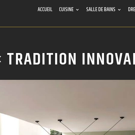
ACCUEIL
CUISINE
SALLE DE BAINS
DRE
« TRADITION INNOVA