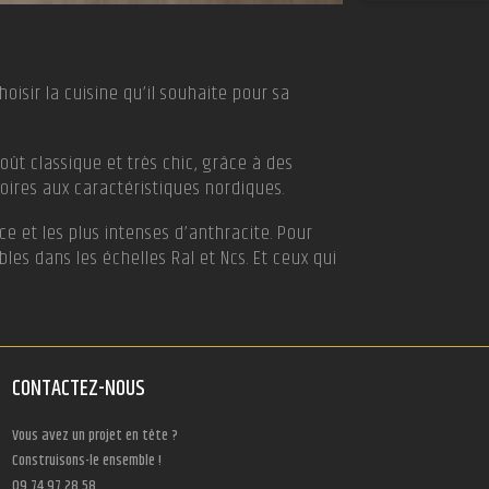
oisir la cuisine qu’il souhaite pour sa
ût classique et très chic, grâce à des
oires aux caractéristiques nordiques.
ce et les plus intenses d’anthracite. Pour
les dans les échelles Ral et Ncs. Et ceux qui
CONTACTEZ-NOUS
Vous avez un projet en tête ?
Construisons-le ensemble !
09 74 97 28 58