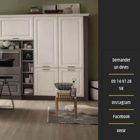
Demander
un devis
09 74 97 28
58
Instagram
Facebook
Venir