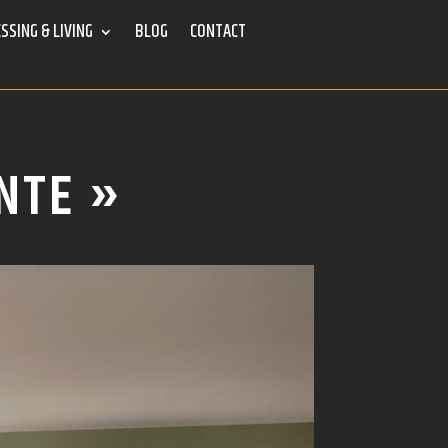
SSING & LIVING
BLOG
CONTACT
NTE »