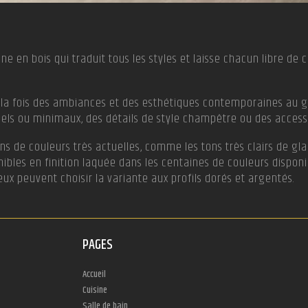
e en bois qui traduit tous les styles et laisse chacun libre de ch
à la fois des ambiances et des esthétiques contemporaines au go
els ou minimaux, des détails de style champêtre ou des access
ns de couleurs très actuelles, comme les tons très clairs de gla
nibles en finition laquée dans les centaines de couleurs disponib
ux peuvent choisir la variante aux profils dorés et argentés.
PAGES
Accueil
Cuisine
Salle de bain