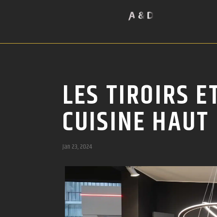
LES TIROIRS 
CUISINE HAUT
Jan 23, 2024