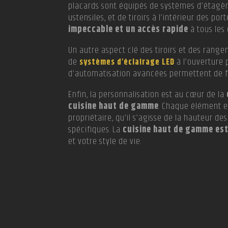
placards sont équipés de systèmes d’étagère
ustensiles, et de tiroirs à l’intérieur des po
impeccable et un accès rapide
à tous les 
Un autre aspect clé des tiroirs et des rang
de
à l’ouverture p
systèmes d’éclairage LED
d’automatisation avancées permettent de f
Enfin, la personnalisation est au cœur de la
cuisine haut de gamme
. Chaque élément e
propriétaire, qu’il s’agisse de la hauteur d
spécifiques. La
cuisine haut de gamme est
et votre style de vie.