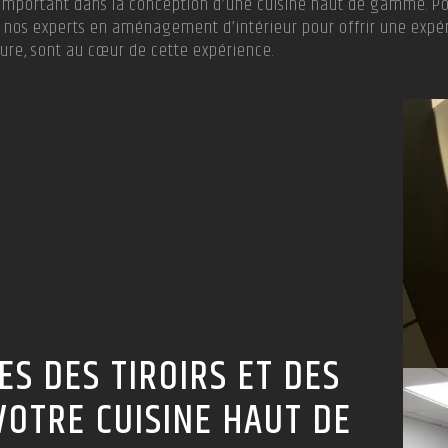
le important dans la conception d’une cuisine haut de gamme. P
os experts en aménagement d’intérieur pour offrir une expérien
re, sont au cœur de cette expérience.
ES DES TIROIRS ET DES
OTRE CUISINE HAUT DE