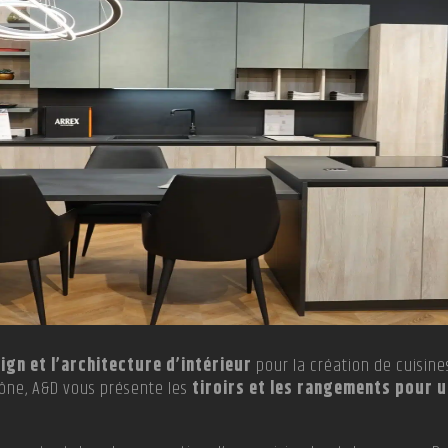
ign et l’architecture d’intérieur
pour la création de cuisine
hône, A&D vous présente les
tiroirs et les rangements pour u