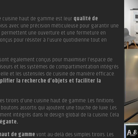
ne cuisine haut de gamme est leur
qualité de
oisis avec une précision méticuleuse pour garantir une
lles permettent une ouverture et une fermeture en
conçus pour résister à l’usure quotidienne tout en
sont également conçus pour maximiser l’espace de
iviseurs et les systèmes de compartimentation intégrés
elle et les ustensiles de cuisine de manière efficace.
plifier la recherche d’objets et faciliter la
es tiroirs d’une cuisine haut de gamme. Les finitions
boutons assortis qui ajoutent une touche de luxe. Les
ent intégrés dans le design global de la cuisine. Cela
légante.
 haut de gamme
vont au-delà des simples tiroirs. Les