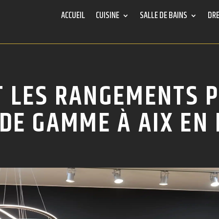
ACCUEIL
CUISINE
SALLE DE BAINS
DRE
ET LES RANGEMENTS 
 DE GAMME À AIX EN