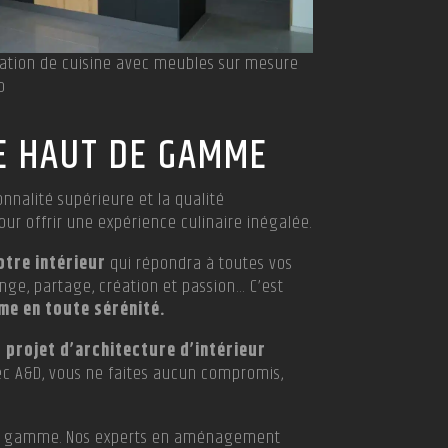
ation de cuisine avec meubles sur mesure
o
INE HAUT DE GAMME
nnalité supérieure et la qualité
ur offrir une expérience culinaire inégalée.
tre intérieur
qui répondra à toutes vos
ange, partage, création et passion… C’est
me en toute sérénité.
e
projet d’architecture d’intérieur
vec A&D, vous ne faites aucun compromis,
t de gamme. Nos experts en aménagement