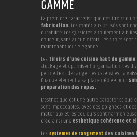
GAMME
La première caractéristique des tiroirs d’u
fabrication.
Les matériaux utilisés sont ch
durabilité. Les glissières à roulement à bi
douceur, sans aucun effort. Les tiroirs sont 
maintenant leur élégance.
Les
tiroirs d’une cuisine haut de gamme
stockage et optimiser l’organisation. Les d
permettent de ranger les ustensiles, la vaiss
Chaque élément a sa place dédiée pour
sim
préparation des repas.
L’esthétique est une autre caractéristique d
sont impeccables, avec des poignées et des 
matériaux et les couleurs sont harmonieusem
crée ainsi une
esthétique cohérente et é
Les
des cuisines
systèmes de rangement