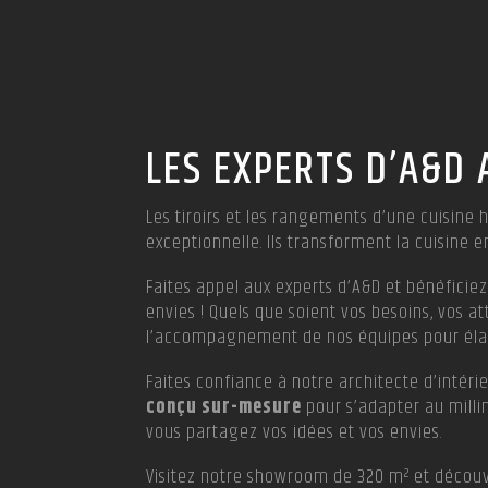
LES EXPERTS D’A&D
Les tiroirs et les rangements d’une cuisine 
exceptionnelle. Ils transforment la cuisine 
Faites appel aux experts d’A&D et bénéficie
envies ! Quels que soient vos besoins, vos a
l’accompagnement de nos équipes pour éla
Faites confiance à notre architecte d’intér
conçu sur-mesure
pour s’adapter au milli
vous partagez vos idées et vos envies.
Visitez notre showroom de 320 m² et décou