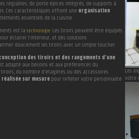
s réglables, de porte-épices intégrés, de supports à
rtes. Ces caractéristiques offrent une
organisation
éléments essentiels de la cuisine.
ements est la
. Les tiroirs peuvent être équipés
technologie
our éclairer l’intérieur, et des solutions
ermer doucement les tiroirs avec un simple toucher.
conception des tiroirs et des rangements d’une
st adapté aux besoins et aux préférences du
Les e
es tiroirs, du nombre d’étagères ou des accessoires
votre 
 réalisée sur mesure
pour refléter votre personnalité