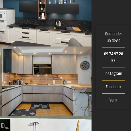
Demander
un devis
09 74 97 28
58
Instagram
Facebook
Venir