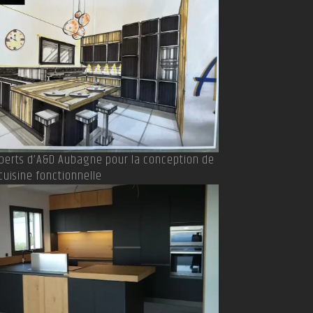
xperts d’A&D Aubagne pour la conception de
cuisine fonctionnelle