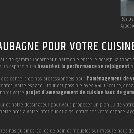
Rénov
Ajacci
 AUBAGNE POUR VOTRE CUIS
haut de gamme incarnent l’ harmonie entre le design, la fonctio
en un espace où la
beauté et la performance se rejoignent
po
z des conseils de nos professionnels pour
l’aménagement de vo
ttentes, votre espace… tout est possible avec A&D ! Écoute, éch
borer votre
projet d’aménagement de cuisine haut de gam
ieur et notre dessinateur pour vous proposer un plan 3D de votr
mètre près à votre intérieur et ainsi optimiser votre espace. A
vrez nos cuisines, salles de bain et meubles sur-mesure hau