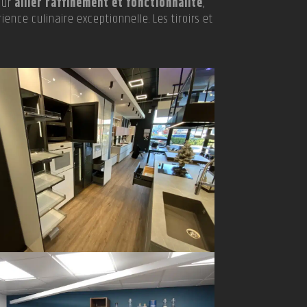
our
allier raffinement et fonctionnalité
,
ce culinaire exceptionnelle. Les tiroirs et