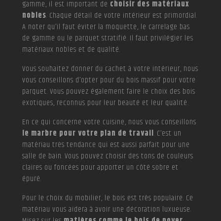
gamme, il est important de
choisir des matériaux
nobles
. Chaque détail de votre intérieur est primordial.
A noter qu’il faut éviter la moquette, le carrelage bas
de gamme ou le parquet stratifié. Il faut privilégier les
matériaux nobles et de qualité.
Vous souhaitez donner du cachet à votre intérieur, nous
vous conseillons d’opter pour du bois massif pour votre
parquet. Vous pouvez également faire le choix des bois
exotiques, reconnus pour leur beauté et leur qualité.
En ce qui concerne votre cuisine, nous vous conseillons
le marbre pour votre plan de travail
. C’est un
matériau très tendance qui est aussi parfait pour une
salle de bain. Vous pouvez choisir des tons de couleurs
claires ou foncées pour apporter un côté sobre et
épuré.
Pour le choix du mobilier, le bois est très populaire. Ce
matériau vous aidera à avoir une décoration luxueuse.
Misez sur les
matières comme le bois de noyer,