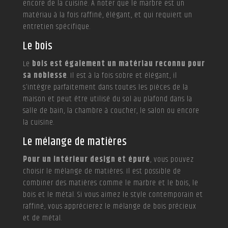
encore de la cuisine. A noter que le marbre est un
matériau à la fois raffiné, élégant, et qui requiert un
entretien spécifique.
Le bois
Le
bois est également un matériau reconnu pour
sa noblesse
. Il est à la fois sobre et élégant, il
s’intègre parfaitement dans toutes les pièces de la
maison et peut être utilisé du sol au plafond dans la
salle de bain, la chambre à coucher, le salon ou encore
la cuisine.
Le mélange de matières
Pour un intérieur design et épuré
, vous pouvez
choisir le mélange de matières. Il est possible de
combiner des matières comme le marbre et le bois, le
bois et le métal. Si vous aimez le style contemporain et
raffiné, vous apprécierez le mélange de bois précieux
et de métal.