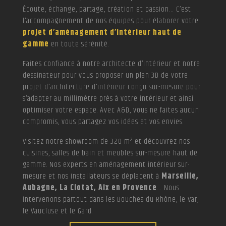
Écoute, échange, partage, création et passion… C’est
l’accompagnement de nos équipes pour élaborer votre
projet d’aménagement d’intérieur haut de
gamme
en toute sérénité.
Faites confiance à notre architecte d’intérieur et notre
dessinateur pour vous proposer un plan 3D de votre
projet d’architecture d’intérieur conçu sur-mesure pour
s’adapter au millimètre près à votre intérieur et ainsi
optimiser votre espace. Avec A&D, vous ne faites aucun
compromis, vous partagez vos idées et vos envies.
Visitez notre showroom de 320 m² et découvrez nos
cuisines, salles de bain et meubles sur-mesure haut de
gamme. Nos experts en aménagement intérieur sur-
mesure et nos installateurs se déplacent à
Marseille,
Aubagne, La Ciotat, Aix en Provence
… Nous
intervenons partout dans les Bouches-du-Rhône, le Var,
le Vaucluse et le Gard.