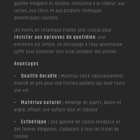
gamme élégante et durable, résistante à la chaleur, aux
taches, aux chocs et aux produits chimiques
domestiques courants.
Les éviers en céramique Franke sont conçus pour
résister aux épreuves du quotidien
. Leur
entretien est simple, un nettoyage à l’eau savonneuse
suffit pour préserver leur éclat pendant des années.
Avantages
• Qualité durable :
Matériau testé rigoureusement,
émaillé et poli pour une finition parfaite qui dure toute
une vie.
• Matériau naturel :
Mélange de quartz, kaolin et
argile, offrant une surface lisse et robuste.
• Esthétique :
Une gamme de coloris tendance et
des formes élégantes, s’adaptant à tous les styles de
cuisine.