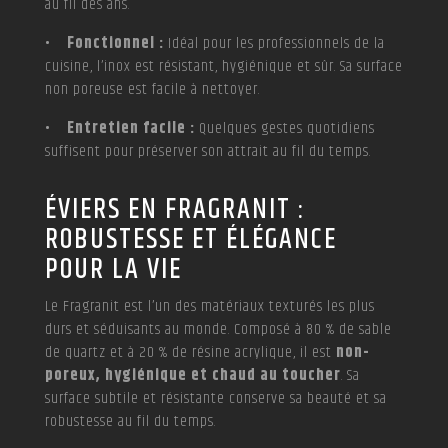
au fil des ans.
• Fonctionnel :
Idéal pour les professionnels de la
cuisine, l’inox est résistant, hygiénique et sûr. Sa surface
non poreuse est facile à nettoyer.
• Entretien facile :
Quelques gestes quotidiens
suffisent pour préserver son attrait au fil du temps.
ÉVIERS EN FRAGRANIT :
ROBUSTESSE ET ÉLÉGANCE
POUR LA VIE
Le Fragranit est l’un des matériaux texturés les plus
durs et séduisants au monde. Composé à 80 % de sable
de quartz et à 20 % de résine acrylique, il est
non-
poreux, hygiénique et chaud au toucher
. Sa
surface subtile et résistante conserve sa beauté et sa
robustesse au fil du temps.