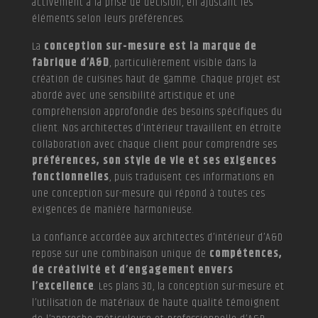
activement à la prise de décision, en ajustant les
éléments selon leurs préférences.
La
conception sur-mesure est la marque de
fabrique d’A&D
, particulièrement visible dans la
création de cuisines haut de gamme. Chaque projet est
abordé avec une sensibilité artistique et une
compréhension approfondie des besoins spécifiques du
client. Nos architectes d’intérieur travaillent en étroite
collaboration avec chaque client pour comprendre ses
préférences, son style de vie et ses exigences
fonctionnelles
, puis traduisent ces informations en
une conception sur-mesure qui répond à toutes ces
exigences de manière harmonieuse.
La confiance accordée aux architectes d’intérieur d’A&D
repose sur une combinaison unique de
compétences,
de créativité et d’engagement envers
l’excellence
. Les plans 3D, la conception sur-mesure et
l’utilisation de matériaux de haute qualité témoignent