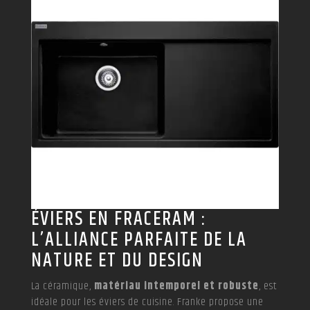
ÉVIERS EN FRACERAM :
L’ALLIANCE PARFAITE DE LA
NATURE ET DU DESIGN
La céramique,
matériau intemporel et robuste
, est
idéale pour les éviers de cuisine. Franke propose une