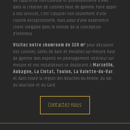
de l’approche méticuleuse et professionnelle d’A&D
dans la création de cuisines haut de gamme. Faire appel
à nos services, c’est s’assurer non seulement d’une
cuisine exceptionnelle, mais aussi d’une expérience
client inégalée dans le monde de la conception
d’intérieur.
Visitez notre showroom de 320 m²
pour découvrir
nos cuisines, salles de bain et meubles sur-mesure haut
de gamme. Nos experts en aménagement intérieur sur-
mesure et nos installateurs se déplacent à
Marseille,
Aubagne, La Ciotat, Toulon, La Valette-du-Var
,
et dans toute la région des Bouches-du-Rhône, du Var,
du Vaucluse et du Gard.
Contactez-nous