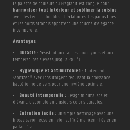
La palette de couleurs du Fragranit est conçue pour
harmoniser tout intérieur et sublimer la cuisine
avec des teintes durables et éclatantes. Les parois fines
et les bords arrondis apportent une touche d’élégance
intemporelle.
Avantages
• Durable :
Résistant aux taches, aux rayures et aux
températures élevées jusqu’à 280 °C.
• Hygiénique et antimicrobien :
Traitement
Sanitized® avec ions d’argent réduisant la croissance
bactérienne de 99 % pour une hygiène optimale.
• Beauté intemporelle :
Design minimaliste et
élégant, disponible en plusieurs coloris durables.
• Entretien facile :
Un simple nettoyage avec une
brosse savonneuse en nylon suffit à maintenir l’évier en
parfait état.