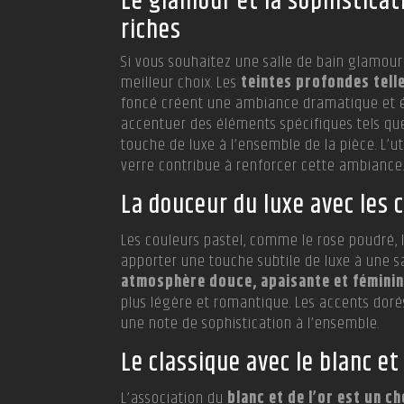
Le glamour et la sophisticat
riches
Si vous souhaitez une salle de bain glamour 
meilleur choix. Les
teintes profondes telle
foncé créent une ambiance dramatique et él
accentuer des éléments spécifiques tels que 
touche de luxe à l’ensemble de la pièce. L’u
verre contribue à renforcer cette ambiance
La douceur du luxe avec les 
Les couleurs pastel, comme le rose poudré, le
apporter une touche subtile de luxe à une s
atmosphère douce, apaisante et fémini
plus légère et romantique. Les accents doré
une note de sophistication à l’ensemble.
Le classique avec le blanc et
L’association du
blanc et de l’or est un c