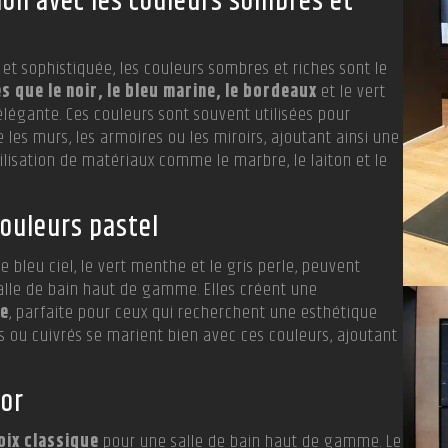
ion avec les couleurs sombres et
et sophistiquée, les couleurs sombres et riches sont le
s que le noir, le bleu marine, le bordeaux
et le vert
égante. Ces couleurs sont souvent utilisées pour
les murs, les armoires ou les miroirs, ajoutant ainsi une
tilisation de matériaux comme le marbre, le laiton et le
.
couleurs pastel
 bleu ciel, le vert menthe et le gris perle, peuvent
alle de bain haut de gamme. Elles créent une
ne
, parfaite pour ceux qui recherchent une esthétique
s ou cuivrés se marient bien avec ces couleurs, ajoutant
 or
hoix classique
pour une salle de bain haut de gamme. Le